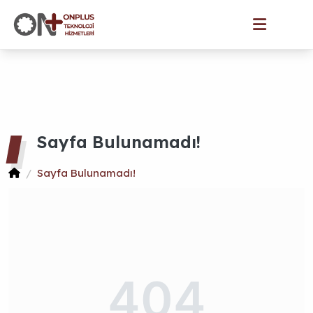
Sayfa Bulunamadı!
Sayfa Bulunamadı!
404