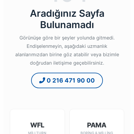
Aradığınız Sayfa
Bulunamadı
Görünüşe göre bir şeyler yolunda gitmedi.
Endişelenmeyin, aşağıdaki uzmanlık
alanlarımızdan birine göz atabilir veya bizimle
doğrudan iletişime geçebilirsiniz.
0 216 471 90 00
WFL
PAMA
MILLTURN
BORING & MILLING